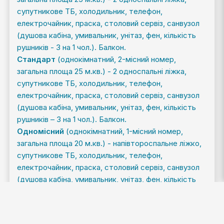
супутникове ТБ, холодильник, телефон,
електрочайник, праска, столовий сервіз, санвузол
(душова кабіна, умивальник, унітаз, фен, кількість
рушників - 3 на 1 чол.). Балкон.
Стандарт
(однокімнатний, 2-місний номер,
загальна площа 25 м.кв.) - 2 односпальні ліжка,
супутникове ТБ, холодильник, телефон,
електрочайник, праска, столовий сервіз, санвузол
(душова кабіна, умивальник, унітаз, фен, кількість
рушників – 3 на 1 чол.). Балкон.
Одномісний
(однокімнатний, 1-місний номер,
загальна площа 20 м.кв.) - напівтороспальне ліжко,
супутникове ТБ, холодильник, телефон,
електрочайник, праска, столовий сервіз, санвузол
(душова кабіна, умивальник, унітаз, фен, кількість
рушників – 3 на 1 чол.