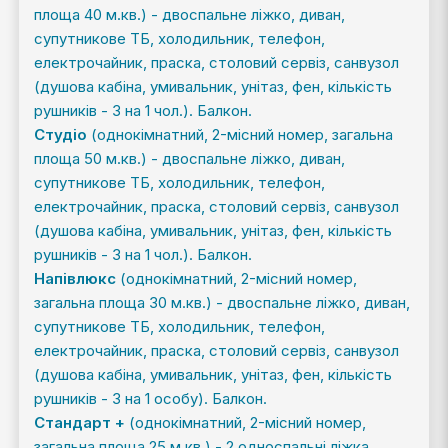
площа 40 м.кв.) - двоспальне ліжко, диван,
супутникове ТБ, холодильник, телефон,
електрочайник, праска, столовий сервіз, санвузол
(душова кабіна, умивальник, унітаз, фен, кількість
рушників - 3 на 1 чол.). Балкон.
Студіо
(однокімнатний, 2-місний номер, загальна
площа 50 м.кв.) - двоспальне ліжко, диван,
супутникове ТБ, холодильник, телефон,
електрочайник, праска, столовий сервіз, санвузол
(душова кабіна, умивальник, унітаз, фен, кількість
рушників - 3 на 1 чол.). Балкон.
Напівлюкс
(однокімнатний, 2-місний номер,
загальна площа 30 м.кв.) - двоспальне ліжко, диван,
супутникове ТБ, холодильник, телефон,
електрочайник, праска, столовий сервіз, санвузол
(душова кабіна, умивальник, унітаз, фен, кількість
рушників - 3 на 1 особу). Балкон.
Стандарт +
(однокімнатний, 2-місний номер,
загальна площа 25 м.кв.) - 2 односпальні ліжка,