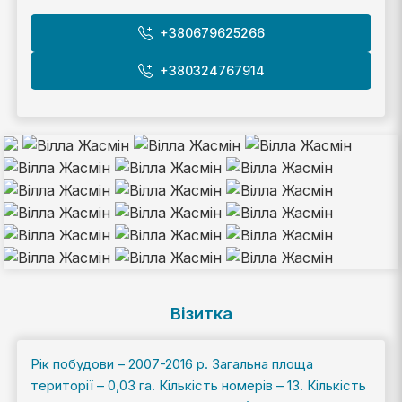
+380679625266
+380324767914
Візитка
Рік побудови – 2007-2016 р. Загальна площа
території – 0,03 га. Кількість номерів – 13. Кількість