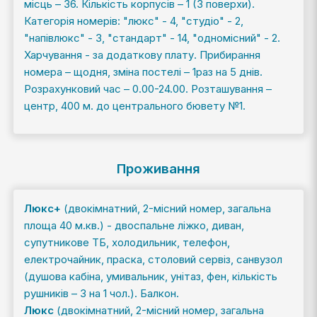
місць – 36. Кількість корпусів – 1 (3 поверхи).
Категорія номерів: "люкс" - 4, "студіо" - 2,
"напівлюкс" - 3, "стандарт" - 14, "одномісний" - 2.
Харчування - за додаткову плату. Прибирання
номера – щодня, зміна постелі – 1раз на 5 днів.
Розрахунковий час – 0.00-24.00. Розташування –
центр, 400 м. до центрального бювету №1.
Проживання
Люкс+
(двокімнатний, 2-місний номер, загальна
площа 40 м.кв.) - двоспальне ліжко, диван,
супутникове ТБ, холодильник, телефон,
електрочайник, праска, столовий сервіз, санвузол
(душова кабіна, умивальник, унітаз, фен, кількість
рушників – 3 на 1 чол.). Балкон.
Люкс
(двокімнатний, 2-місний номер, загальна