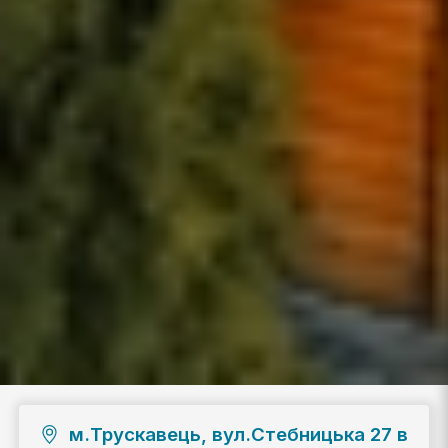
м.Трускавець, вул.Стебницька 27 в